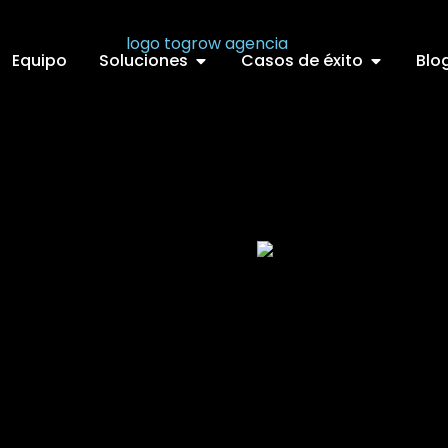
Equipo
Soluciones
Casos de éxito
Blo