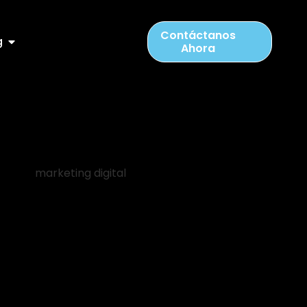
Contáctanos
g
Ahora