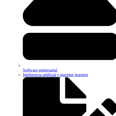
Software empresarial
Inteligencia artificial y machine learning