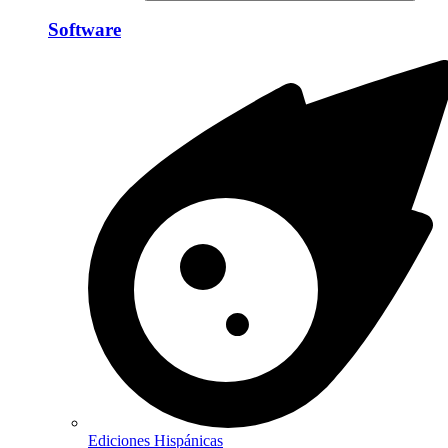
Software
Ediciones Hispánicas