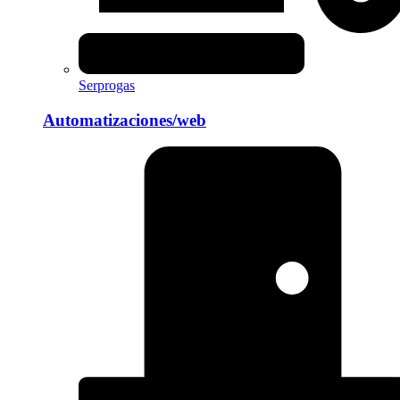
Serprogas
Automatizaciones/web