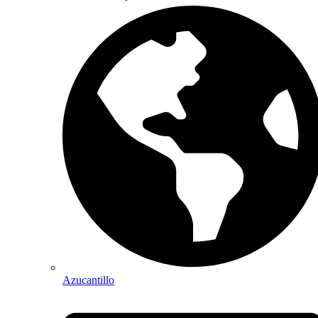
Azucantillo