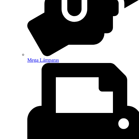
Mega Lámparas