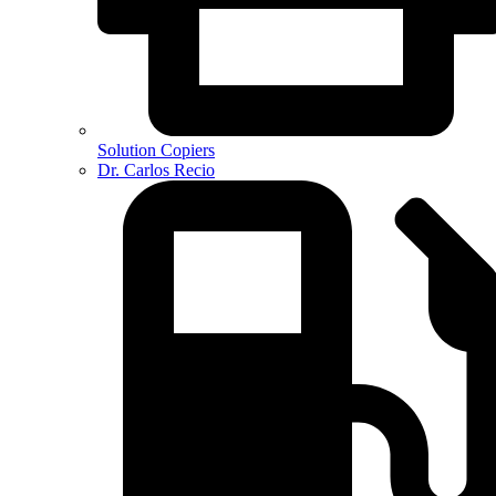
Solution Copiers
Dr. Carlos Recio