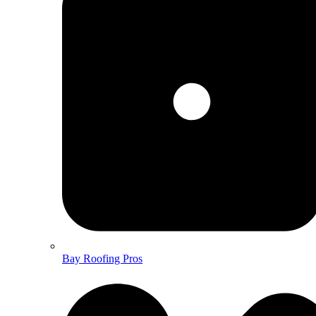
Bay Roofing Pros