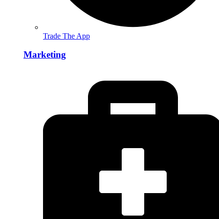
Trade The App
Marketing