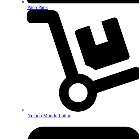
Paco Pack
Notaría Mundo Latino