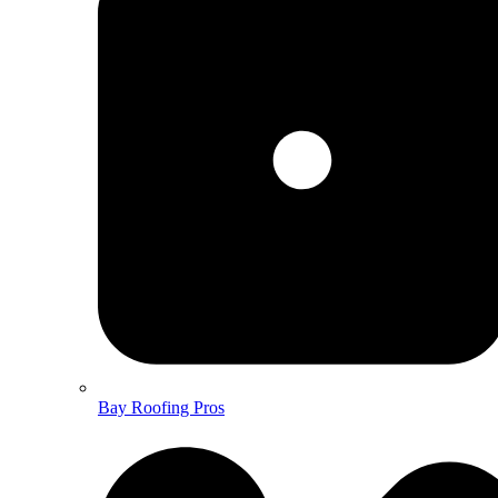
Bay Roofing Pros