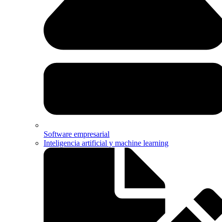
Software empresarial
Inteligencia artificial y machine learning