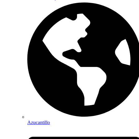
Azucantillo