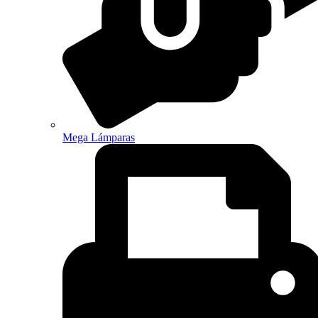
Mega Lámparas