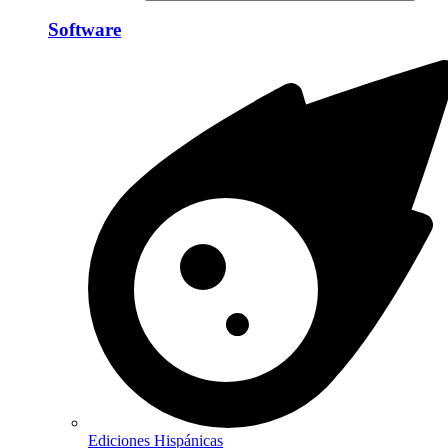
Software
Ediciones Hispánicas