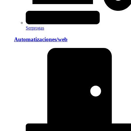
Serprogas
Automatizaciones/web