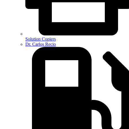
Solution Copiers
Dr. Carlos Recio