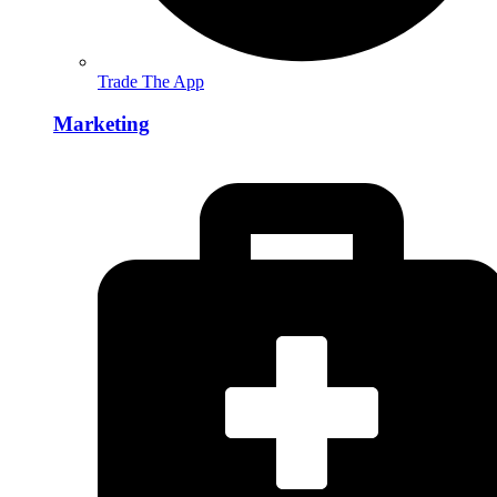
Trade The App
Marketing