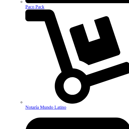
Paco Pack
Notaría Mundo Latino