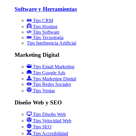
Software y Herramientas
Tips CRM
Tips Hosting
Tips Software
Tips Tecnología
Tips Inteligencia Artificial
Marketing Digital
Tips Email Marketing
Tips Google Ads
Tips Marketing Digital
Tips Redes Sociales
Tips Ventas
Diseño Web y SEO
Tips Diseño Web
Tips Velocidad Web
Tips SEO
Tips Accesibilidad