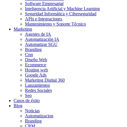
Software Empresarial
Inteligencia Artificial y Machine Learning
Seguridad Informática y Ciberseguridad
APIs e Integraciones
Mantenimiento y Soporte Técnico
Marketing
Agentes de IA
Automatización IA
Automatizar SGU
Branding
Crm
Diseño Web
Ecommerce
Hosting web
Google Ads
Marketing Digital 360
Lanzamientos
Redes Sociales
Seo
Casos de éxito
Blog
Noticias
Automatizacion
Branding
CRM