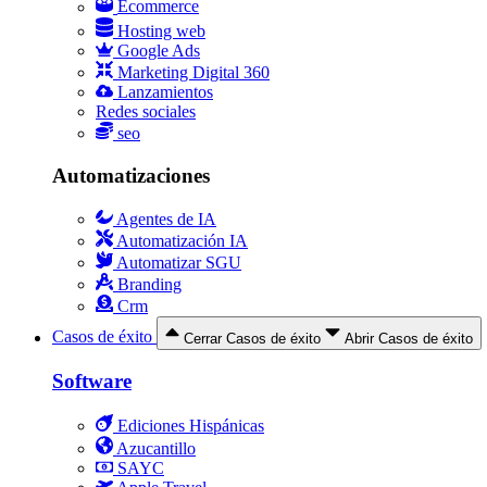
Ecommerce
Hosting web
Google Ads
Marketing Digital 360
Lanzamientos
Redes sociales
seo
Automatizaciones
Agentes de IA
Automatización IA
Automatizar SGU
Branding
Crm
Casos de éxito
Cerrar Casos de éxito
Abrir Casos de éxito
Software
Ediciones Hispánicas
Azucantillo
SAYC