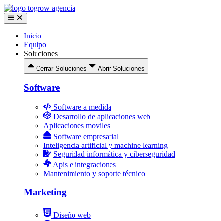
Ir
al
contenido
Inicio
Equipo
Soluciones
Cerrar Soluciones
Abrir Soluciones
Software
Software a medida
Desarrollo de aplicaciones web
Aplicaciones moviles
Software empresarial
Inteligencia artificial y machine learning
Seguridad informática y ciberseguridad
Apis e integraciones
Mantenimiento y soporte técnico
Marketing
Diseño web