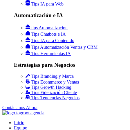
Tips IA para Web
Automatización e IA
tips Automatizacion
Tips Chatbots e IA
Tips IA para Contenido
Tips Automatización Ventas y CRM
Tips Herramientas IA
Estrategias para Negocios
Tips Branding y Marca
Tips Ecommerce y Ventas
Tips Growth Hacking
Tips Fidelización Cliente
Tips Tendencias Negocios
Contáctanos Ahora
Inicio
Equipo