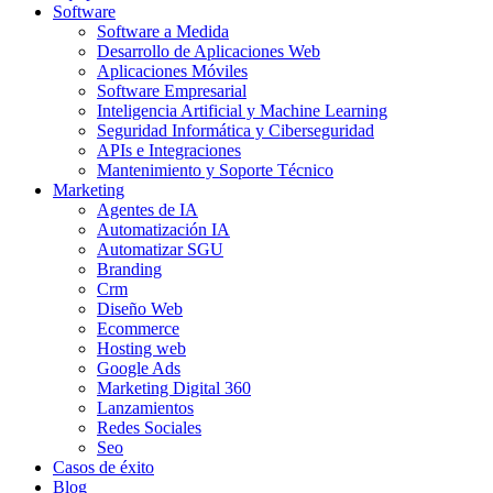
Software
Software a Medida
Desarrollo de Aplicaciones Web
Aplicaciones Móviles
Software Empresarial
Inteligencia Artificial y Machine Learning
Seguridad Informática y Ciberseguridad
APIs e Integraciones
Mantenimiento y Soporte Técnico
Marketing
Agentes de IA
Automatización IA
Automatizar SGU
Branding
Crm
Diseño Web
Ecommerce
Hosting web
Google Ads
Marketing Digital 360
Lanzamientos
Redes Sociales
Seo
Casos de éxito
Blog