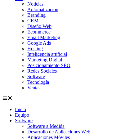
Noticias
Automatizacion
Branding
CRM
Diseño Web
Ecommerce
Email Marketing
Google Ads
Hosting
Inteligencia artificial
Marketing Digital
Posicionamiento SEO
Redes Sociales
Software
Tecnología
Ventas
Inicio
Equipo
Software
Software a Medida
Desarrollo de Aplicaciones Web
Aplicaciones Móviles