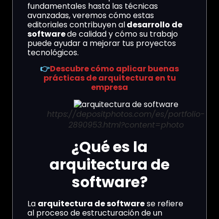
fundamentales hasta las técnicas
avanzadas, veremos cómo estas
editoriales contribuyen al
desarrollo de
software
de calidad y cómo su trabajo
puede ayudar a mejorar tus proyectos
tecnológicos.
👉
Descubre cómo aplicar buenas
prácticas de arquitectura en tu
empresa
https://depositphotos.com/es/portfolio-
2890953.html?content=photo
¿Qué es la
arquitectura de
software?
La
arquitectura de software
se refiere
al proceso de estructuración de un