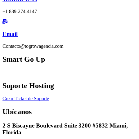
+1 839-274-4147
Email
Contacto@togrowagencia.com
Smart Go Up
Soporte Hosting​
Crear Ticket de Soporte
Ubícanos
2 S Biscayne Boulevard Suite 3200 #5832 Miami,
Florida