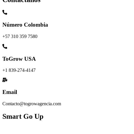
Número Colombia
+57 310 359 7580
ToGrow USA
+1 839-274-4147
Email
Contacto@togrowagencia.com
Smart Go Up