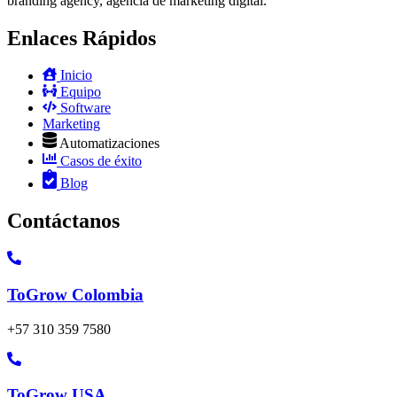
branding agency, agencia de marketing digital.​
Enlaces Rápidos
Inicio
Equipo
Software
Marketing
Automatizaciones
Casos de éxito
Blog
Contáctanos
ToGrow Colombia
+57 310 359 7580
ToGrow USA