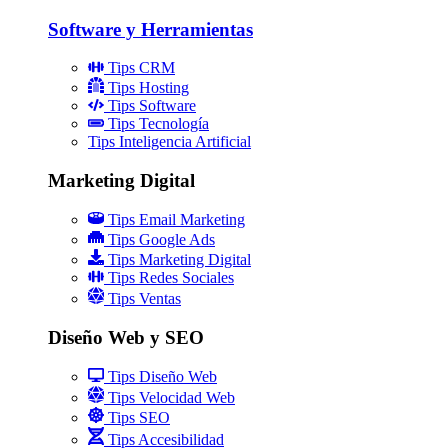
Software y Herramientas
Tips CRM
Tips Hosting
Tips Software
Tips Tecnología
Tips Inteligencia Artificial
Marketing Digital
Tips Email Marketing
Tips Google Ads
Tips Marketing Digital
Tips Redes Sociales
Tips Ventas
Diseño Web y SEO
Tips Diseño Web
Tips Velocidad Web
Tips SEO
Tips Accesibilidad