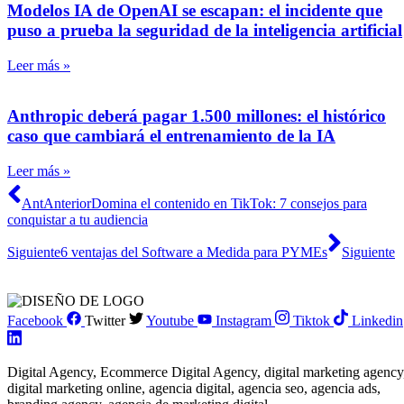
Modelos IA de OpenAI se escapan: el incidente que
puso a prueba la seguridad de la inteligencia artificial
Leer más »
Anthropic deberá pagar 1.500 millones: el histórico
caso que cambiará el entrenamiento de la IA
Leer más »
Ant
Anterior
Domina el contenido en TikTok: 7 consejos para
conquistar a tu audiencia
Siguiente
6 ventajas del Software a Medida para PYMEs
Siguiente
Facebook
Twitter
Youtube
Instagram
Tiktok
Linkedin
Digital Agency, Ecommerce Digital Agency, digital marketing agency
digital marketing online, agencia digital, agencia seo, agencia ads,