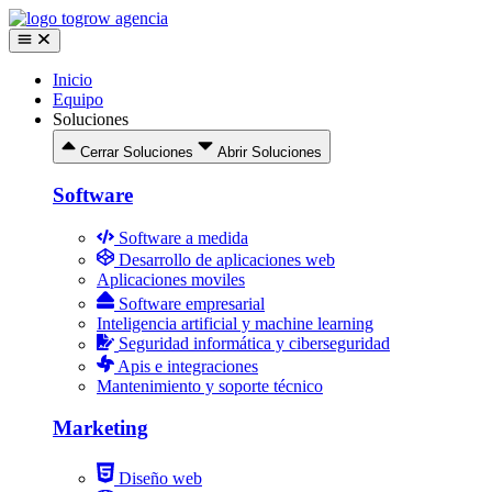
Ir
al
contenido
Inicio
Equipo
Soluciones
Cerrar Soluciones
Abrir Soluciones
Software
Software a medida
Desarrollo de aplicaciones web
Aplicaciones moviles
Software empresarial
Inteligencia artificial y machine learning
Seguridad informática y ciberseguridad
Apis e integraciones
Mantenimiento y soporte técnico
Marketing
Diseño web