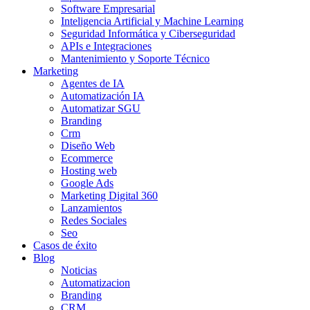
Software Empresarial
Inteligencia Artificial y Machine Learning
Seguridad Informática y Ciberseguridad
APIs e Integraciones
Mantenimiento y Soporte Técnico
Marketing
Agentes de IA
Automatización IA
Automatizar SGU
Branding
Crm
Diseño Web
Ecommerce
Hosting web
Google Ads
Marketing Digital 360
Lanzamientos
Redes Sociales
Seo
Casos de éxito
Blog
Noticias
Automatizacion
Branding
CRM