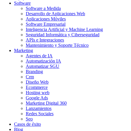
Software
Software a Medida
Desarrollo de Aplicaciones Web
Aplicaciones Móviles
Software Empresarial
Inteligencia Artificial y Machine Learning
Seguridad Informática y Ciberseguridad
APIs e Integraciones
Mantenimiento y Soporte Técnico
Marketing
Agentes de IA
Automatización IA
Automatizar SGU
Branding
Crm
Diseño Web
Ecommerce
Hosting web
Google Ads
Marketing Digital 360
Lanzamientos
Redes Sociales
Seo
Casos de éxito
Blog