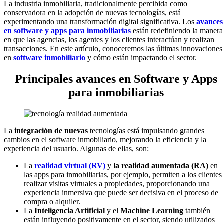
La industria inmobiliaria, tradicionalmente percibida como
conservadora en la adopción de nuevas tecnologías, está
experimentando una transformación digital significativa. Los
avances
en software y apps para inmobiliarias
están redefiniendo la manera
en que las agencias, los agentes y los clientes interactúan y realizan
transacciones. En este artículo, conoceremos las últimas innovaciones
en
software inmobiliario
y cómo están impactando el sector.
Principales avances en Software y Apps
para inmobiliarias
La
integración de nuevas
tecnologías está impulsando grandes
cambios en el software inmobiliario, mejorando la eficiencia y la
experiencia del usuario. Algunas de ellas, son:
La
realidad virtual (RV)
y
la realidad aumentada (RA)
en
las apps para inmobiliarias, por ejemplo, permiten a los clientes
realizar visitas virtuales a propiedades, proporcionando una
experiencia inmersiva que puede ser decisiva en el proceso de
compra o alquiler.
La
Inteligencia Artificial
y el
Machine Learning
también
están influyendo positivamente en el sector, siendo utilizados