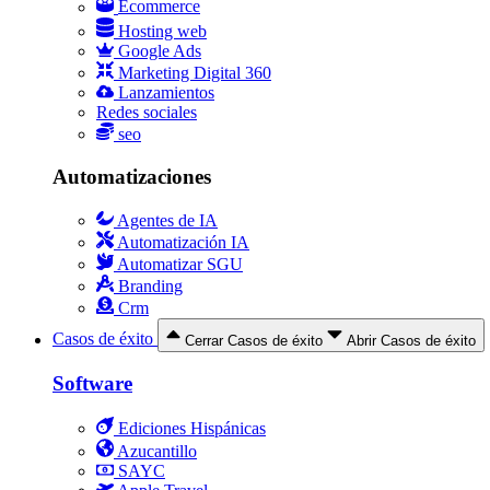
Ecommerce
Hosting web
Google Ads
Marketing Digital 360
Lanzamientos
Redes sociales
seo
Automatizaciones
Agentes de IA
Automatización IA
Automatizar SGU
Branding
Crm
Casos de éxito
Cerrar Casos de éxito
Abrir Casos de éxito
Software
Ediciones Hispánicas
Azucantillo
SAYC