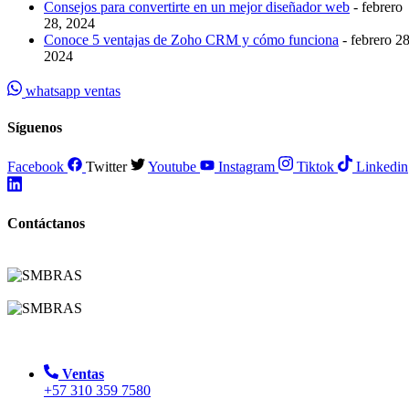
Consejos para convertirte en un mejor diseñador web
- febrero
28, 2024
Conoce 5 ventajas de Zoho CRM y cómo funciona
- febrero 28
2024
whatsapp ventas
Síguenos
Facebook
Twitter
Youtube
Instagram
Tiktok
Linkedin
Contáctanos
Ventas
+57 310 359 7580