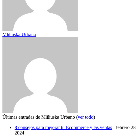
Mliliuska Urbano
Últimas entradas de Mliliuska Urbano
(
ver todo
)
8 consejos para mejorar tu Ecommerce y las ventas
- febrero 28
2024