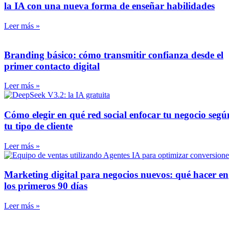
la IA con una nueva forma de enseñar habilidades
Leer más »
Branding básico: cómo transmitir confianza desde el
primer contacto digital
Leer más »
Cómo elegir en qué red social enfocar tu negocio segú
tu tipo de cliente
Leer más »
Marketing digital para negocios nuevos: qué hacer en
los primeros 90 días
Leer más »