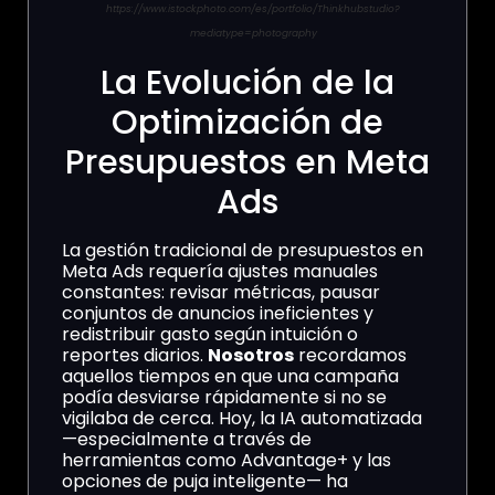
https://www.istockphoto.com/es/portfolio/Thinkhubstudio?
mediatype=photography
La Evolución de la
Optimización de
Presupuestos en Meta
Ads
La gestión tradicional de presupuestos en
Meta Ads requería ajustes manuales
constantes: revisar métricas, pausar
conjuntos de anuncios ineficientes y
redistribuir gasto según intuición o
reportes diarios.
Nosotros
recordamos
aquellos tiempos en que una campaña
podía desviarse rápidamente si no se
vigilaba de cerca. Hoy, la IA automatizada
—especialmente a través de
herramientas como Advantage+ y las
opciones de puja inteligente— ha